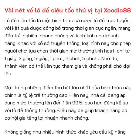
Vài nét về lô đề siêu tốc thú vị tại Xocdia88
Lô đề siêu tốc là một hình thức cá cược lô đề trực tuyến
với kết quả được công bố trong thời gian cực ngắn, mang
đến trải nghiệm nhanh chóng và kịch tính cho khách
hàng. Khác với xổ số truyền thống, loại hình này cho phép
người chơi lựa chọn thời gian mở thưởng linh hoạt, chỉ từ
1 giây, 2 giây, 5 giây, 1 phút, 2 phút, 5 phút… Nhờ đó,
thành viên có thể liên tục tham gia và không phải chờ đợi
lâu.
Một trong những điểm thu hút lớn nhất của hình thức này
chính là tỷ lệ trả thưởng cao. Hiện nay, nhà cái đang áp
dụng mức thưởng lên đến 1 ăn 99.5, cao hơn đáng kể so
với lô đề thông thường. Điều này đã giúp khách hàng có
cơ hội gia tăng lợi nhuận nhanh chóng.
Không giống như nhiều hình thức khác yêu cầu kỹ năng