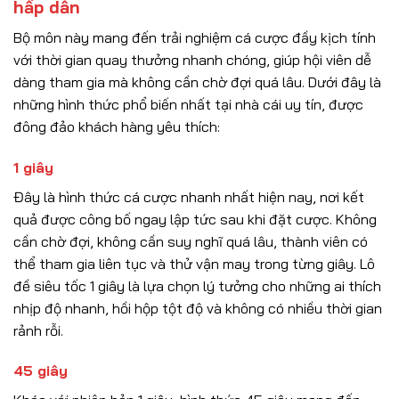
hấp dẫn
Bộ môn này mang đến trải nghiệm cá cược đầy kịch tính
với thời gian quay thưởng nhanh chóng, giúp hội viên dễ
dàng tham gia mà không cần chờ đợi quá lâu. Dưới đây là
những hình thức phổ biến nhất tại nhà cái uy tín, được
đông đảo khách hàng yêu thích:
1 giây
Đây là hình thức cá cược nhanh nhất hiện nay, nơi kết
quả được công bố ngay lập tức sau khi đặt cược. Không
cần chờ đợi, không cần suy nghĩ quá lâu, thành viên có
thể tham gia liên tục và thử vận may trong từng giây. Lô
đề siêu tốc 1 giây là lựa chọn lý tưởng cho những ai thích
nhịp độ nhanh, hồi hộp tột độ và không có nhiều thời gian
rảnh rỗi.
45 giây